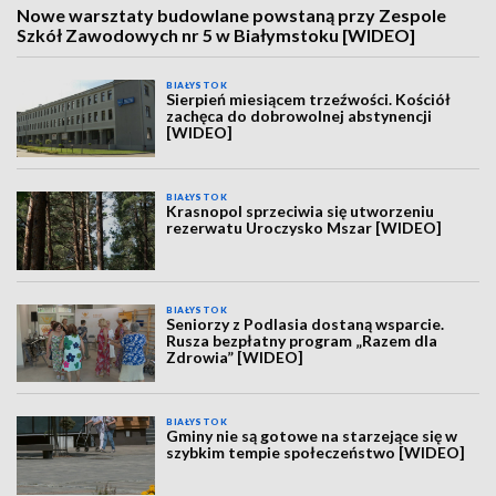
Nowe warsztaty budowlane powstaną przy Zespole
Szkół Zawodowych nr 5 w Białymstoku [WIDEO]
BIAŁYSTOK
Sierpień miesiącem trzeźwości. Kościół
zachęca do dobrowolnej abstynencji
[WIDEO]
BIAŁYSTOK
Krasnopol sprzeciwia się utworzeniu
rezerwatu Uroczysko Mszar [WIDEO]
BIAŁYSTOK
Seniorzy z Podlasia dostaną wsparcie.
Rusza bezpłatny program „Razem dla
Zdrowia” [WIDEO]
BIAŁYSTOK
Gminy nie są gotowe na starzejące się w
szybkim tempie społeczeństwo [WIDEO]