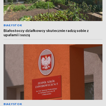
BIAŁYSTOK
Białostoccy działkowcy skutecznie radzą sobie z
upałami i suszą
BIAŁYSTOK