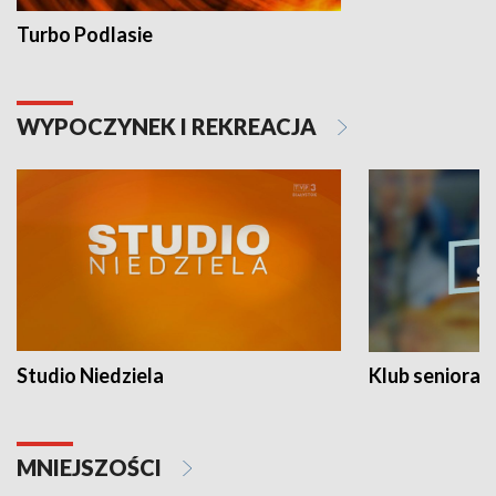
Turbo Podlasie
WYPOCZYNEK I REKREACJA
Studio Niedziela
Klub seniora
MNIEJSZOŚCI