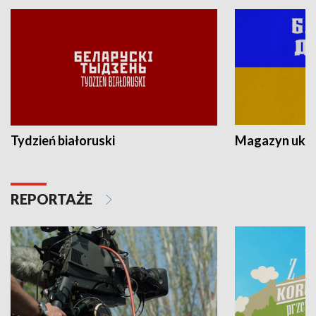
Tydzień białoruski
Magazyn ukra
REPORTAŻE