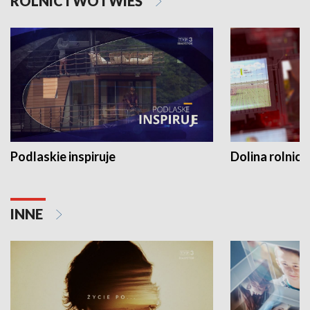
ROLNICTWO I WIEŚ
Podlaskie inspiruje
Dolina rolnicz
INNE