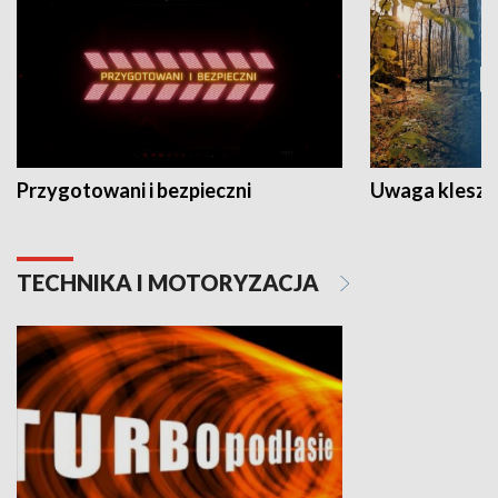
Przygotowani i bezpieczni
Uwaga kleszc
TECHNIKA I MOTORYZACJA