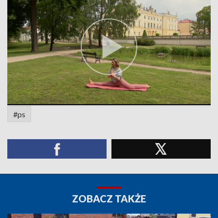
#ps
ZOBACZ TAKŻE