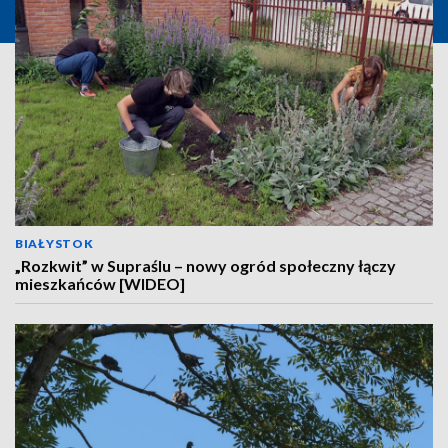
BIAŁYSTOK
„Rozkwit” w Supraślu – nowy ogród społeczny łączy
mieszkańców [WIDEO]