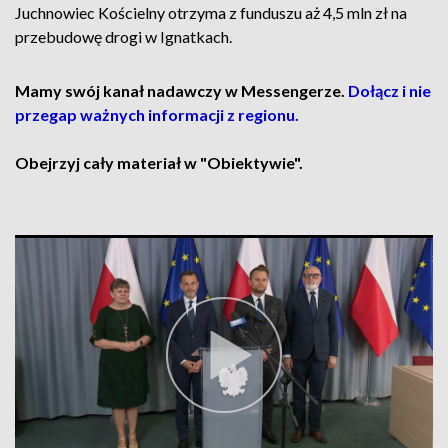
Juchnowiec Kościelny otrzyma z funduszu aż 4,5 mln zł na
przebudowę drogi w Ignatkach.
Mamy swój kanał nadawczy w Messengerze.
Dołącz i nie
przegap ważnych informacji z regionu.
Obejrzyj cały materiał w "Obiektywie".