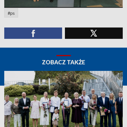
#ps
ZOBACZ TAKŻE