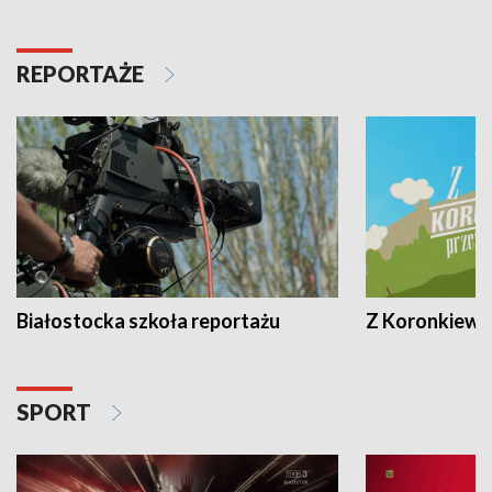
REPORTAŻE
Białostocka szkoła reportażu
Z Koronkiewic
SPORT