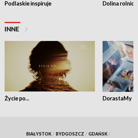
Podlaskie inspiruje
Dolina rolnicz
INNE
Życie po...
DorastaMy
BIAŁYSTOK
/
BYDGOSZCZ
/
GDAŃSK
/