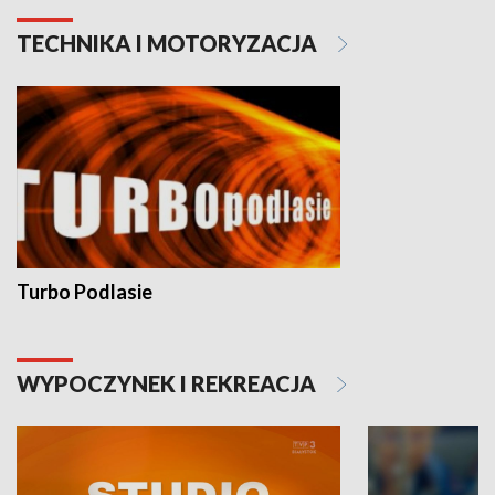
TECHNIKA I MOTORYZACJA
Turbo Podlasie
WYPOCZYNEK I REKREACJA