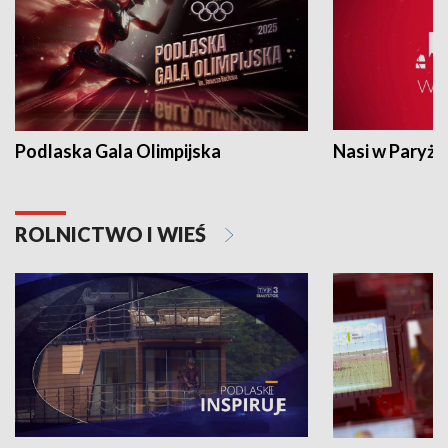
Podlaska Gala Olimpijska
Nasi w Paryżu
ROLNICTWO I WIEŚ