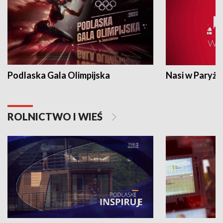
Podlaska Gala Olimpijska
Nasi w Paryżu
ROLNICTWO I WIEŚ