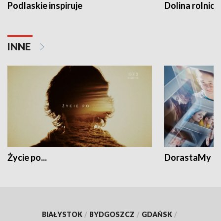
Podlaskie inspiruje
Dolina rolnicz
INNE
Życie po...
DorastaMy
BIAŁYSTOK
/
BYDGOSZCZ
/
GDAŃSK
/