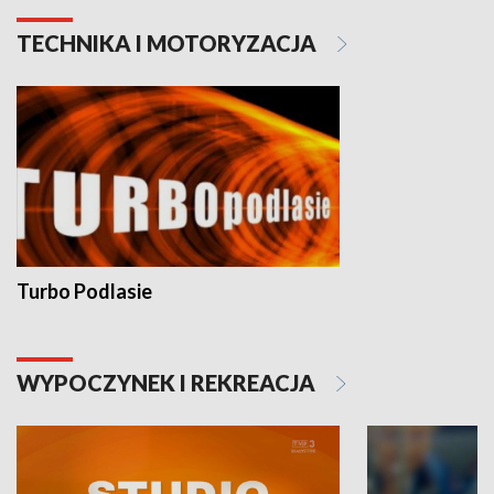
TECHNIKA I MOTORYZACJA
Turbo Podlasie
WYPOCZYNEK I REKREACJA