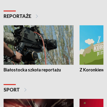
REPORTAŻE
Białostocka szkoła reportażu
Z Koronkiewic
SPORT