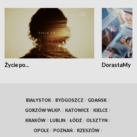
Życie po...
DorastaMy
BIAŁYSTOK
/
BYDGOSZCZ
/
GDAŃSK
/
GORZÓW WLKP.
/
KATOWICE
/
KIELCE
/
KRAKÓW
/
LUBLIN
/
ŁÓDŹ
/
OLSZTYN
/
OPOLE
/
POZNAŃ
/
RZESZÓW
/