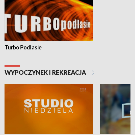
Turbo Podlasie
WYPOCZYNEK I REKREACJA