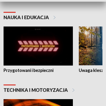
NAUKA I EDUKACJA
Przygotowani i bezpieczni
Uwaga kleszc
TECHNIKA I MOTORYZACJA