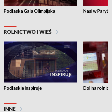
Podlaska Gala Olimpijska
Nasi w Paryżu
ROLNICTWO I WIEŚ
Podlaskie inspiruje
Dolina rolnicz
INNE