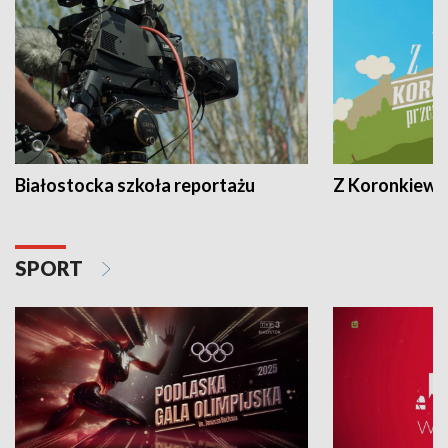
Białostocka szkoła reportażu
Z Koronkiewic
SPORT