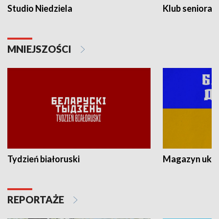
Studio Niedziela
Klub seniora
MNIEJSZOŚCI
Tydzień białoruski
Magazyn ukra
REPORTAŻE