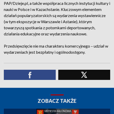
PAP/Dzieje.pl, a także współpraca licznych instytucji kultury i
nauki w Polsce i w Kazachstanie. Kluczowym elementem
działań popularyzatorskich są wydarzenia wystawiennicze
(w tym ekspozycje w Warszawie i Astanie), którym
towarzyszą spotkania z potomkami deportowanych,
działania edukacyjne oraz wydarzenia naukowe.
Przedsięwzięcie nie ma charakteru komercyjnego – udział w
wydarzeniach jest bezpłatny i ogólnodostępny.
ZOBACZ TAKŻE