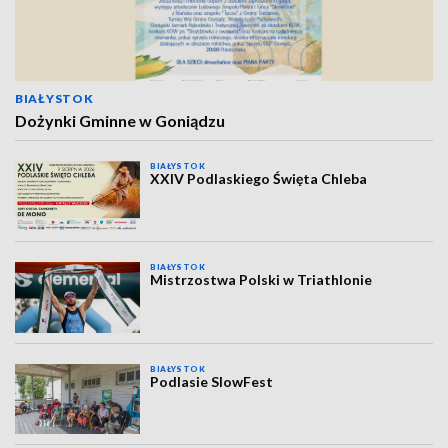
BIAŁYSTOK
Dożynki Gminne w Goniądzu
BIAŁYSTOK
XXIV Podlaskiego Święta Chleba
BIAŁYSTOK
Mistrzostwa Polski w Triathlonie
BIAŁYSTOK
Podlasie SlowFest