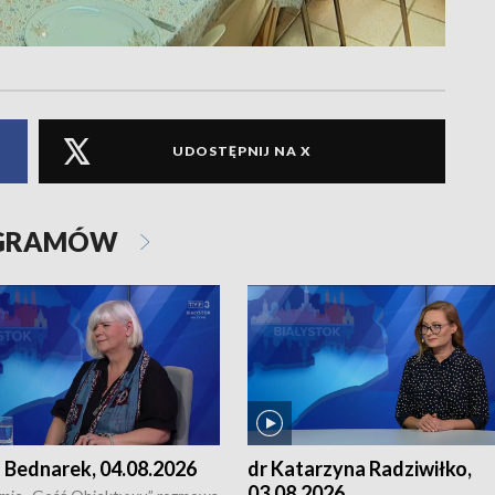
UDOSTĘPNIJ NA X
OGRAMÓW
 Bednarek, 04.08.2026
dr Katarzyna Radziwiłko,
03.08.2026