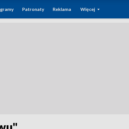
ogramy
Patronaty
Reklama
Więcej
ywu"