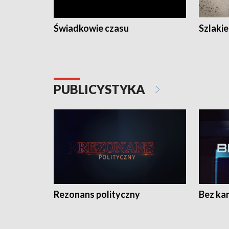
Świadkowie czasu
Szlaki
PUBLICYSTYKA
Rezonans polityczny
Bez ka