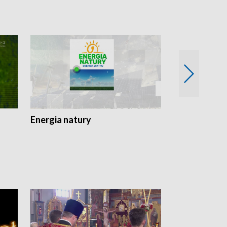
Energia natury
Ogród i nie t