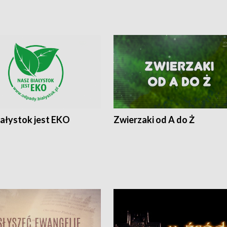
iałystok jest EKO
Zwierzaki od A do Ż