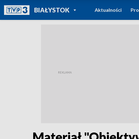
POWRÓT DO
BIAŁYSTOK
Aktualności
Pr
TVP REGIONY
Materiał "Obiekt