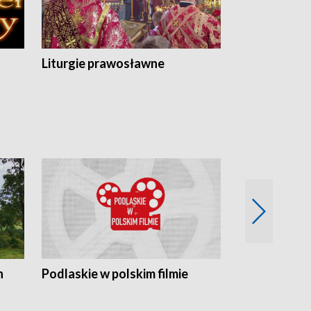
Liturgie prawosławne
n
Podlaskie w polskim filmie
Twórcy