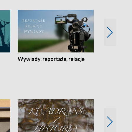
Wywiady, reportaże, relacje
Recepta na...