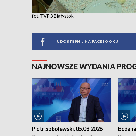
fot. TVP3 Białystok
UDOSTĘPNIJ NA FACEBOOKU
NAJNOWSZE WYDANIA PR
Piotr Sobolewski, 05.08.2026
Bożena