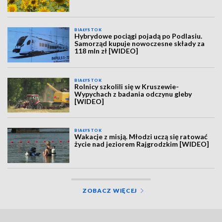
BIAŁYSTOK
Hybrydowe pociągi pojadą po Podlasiu.
Samorząd kupuje nowoczesne składy za
118 mln zł [WIDEO]
BIAŁYSTOK
Rolnicy szkolili się w Kruszewie-
Wypychach z badania odczynu gleby
[WIDEO]
BIAŁYSTOK
Wakacje z misją. Młodzi uczą się ratować
życie nad jeziorem Rajgrodzkim [WIDEO]
ZOBACZ WIĘCEJ