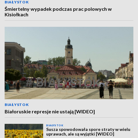
BIAŁYSTOK
Śmiertelny wypadek podczas prac polowych w
Kisiołkach
BIAŁYSTOK
Białoruskie represje nie ustają [WIDEO]
BIAŁYSTOK
Susza spowodowała spore straty w wielu
uprawach, ale są wyjątki [WIDEO]