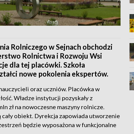
nia Rolniczego w Sejnach obchodzi
terstwo Rolnictwa i Rozwoju Wsi
je dla tej placówki. Szkoła
ształci nowe pokolenia ekspertów.
nauczycieli oraz uczniów. Placówka w
ość. Władze instytucji pozyskały z
ln zł na nowoczesne maszyny rolnicze.
cały obiekt. Dyrekcja zapowiada utworzenie
rzestrzeń będzie wyposażona w funkcjonalne