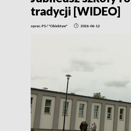
tradycji [WIDEO]
oprac. PS / "Obiektyw"
2026-06-12