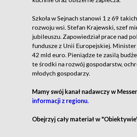
Szkoła w Sejnach stanowi 1 z 69 takic
rozwoju wsi. Stefan Krajewski, szef m
jubileuszu. Zapowiedział prace nad pol
fundusze z Unii Europejskiej. Minister
42 mld euro. Pieniądze te zasilą budż
te środki na rozwój gospodarstw, ochr
młodych gospodarzy.
Mamy swój kanał nadawczy w Messe
informacji z regionu.
Obejrzyj cały materiał w "Obiektywie"