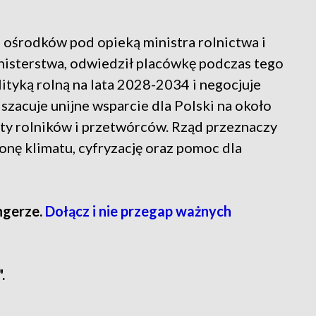
h ośrodków pod opieką ministra rolnictwa i
inisterstwa, odwiedził placówkę podczas tego
ityką rolną na lata 2028-2034 i negocjuje
 szacuje unijne wsparcie dla Polski na około
ety rolników i przetwórców. Rząd przeznaczy
onę klimatu, cyfryzację oraz pomoc dla
ngerze.
Dołącz i nie przegap ważnych
.