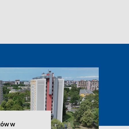
ków w