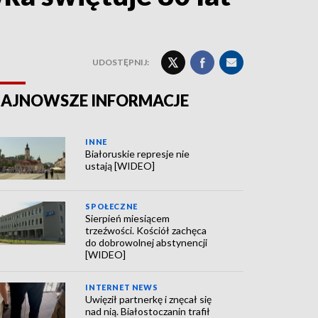
UDOSTĘPNIJ:
AJNOWSZE INFORMACJE
INNE
Białoruskie represje nie
ustają [WIDEO]
SPOŁECZNE
Sierpień miesiącem
trzeźwości. Kościół zachęca
do dobrowolnej abstynencji
[WIDEO]
INTERNET NEWS
Uwięził partnerkę i znęcał się
nad nią. Białostoczanin trafił