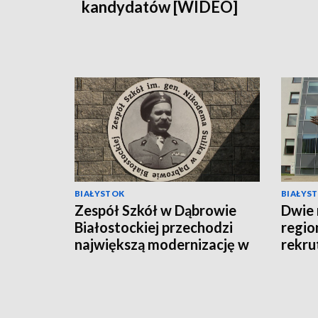
kandydatów [WIDEO]
BIAŁYSTOK
BIAŁYS
Zespół Szkół w Dąbrowie
Dwie 
Białostockiej przechodzi
regio
największą modernizację w
rekru
swojej historii [WIDEO]