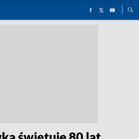
wka świętuje 80 lat