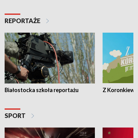
REPORTAŻE
Białostocka szkoła reportażu
Z Koronkiewic
SPORT