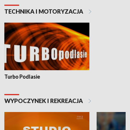
TECHNIKA I MOTORYZACJA
Turbo Podlasie
WYPOCZYNEK I REKREACJA