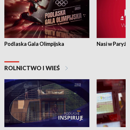
Podlaska Gala Olimpijska
Nasi w Paryżu
ROLNICTWO I WIEŚ