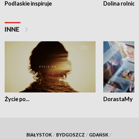
Podlaskie inspiruje
Dolina rolnicz
INNE
Życie po...
DorastaMy
BIAŁYSTOK
/
BYDGOSZCZ
/
GDAŃSK
/