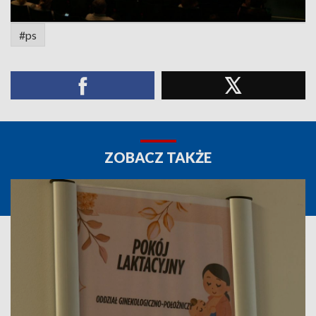
#ps
ZOBACZ TAKŻE