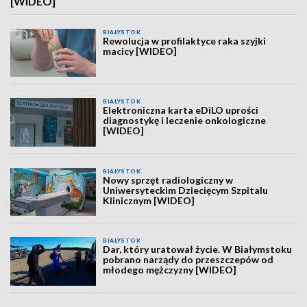
[WIDEO]
BIAŁYSTOK
Rewolucja w profilaktyce raka szyjki
macicy [WIDEO]
BIAŁYSTOK
Elektroniczna karta eDiLO uprości
diagnostykę i leczenie onkologiczne
[WIDEO]
BIAŁYSTOK
Nowy sprzęt radiologiczny w
Uniwersyteckim Dziecięcym Szpitalu
Klinicznym [WIDEO]
BIAŁYSTOK
Dar, który uratował życie. W Białymstoku
pobrano narządy do przeszczepów od
młodego mężczyzny [WIDEO]