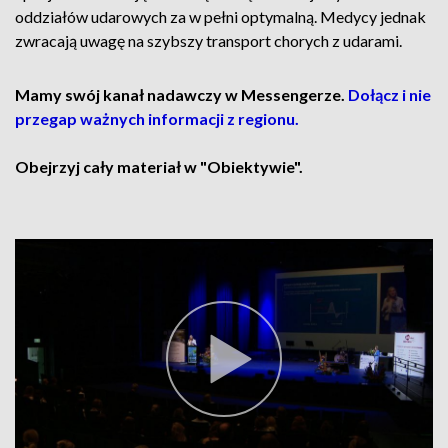
oddziałów udarowych za w pełni optymalną. Medycy jednak
zwracają uwagę na szybszy transport chorych z udarami.
Mamy swój kanał nadawczy w Messengerze.
Dołącz i nie
przegap ważnych informacji z regionu.
Obejrzyj cały materiał w "Obiektywie".