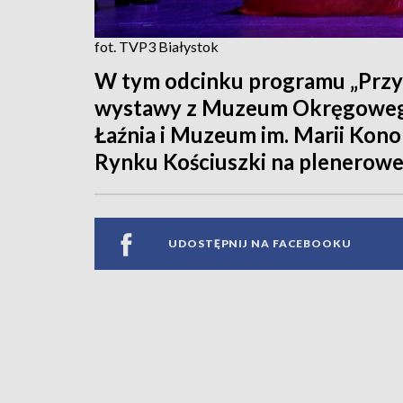
fot. TVP3 Białystok
W tym odcinku programu „Przys
wystawy z Muzeum Okręgowego 
Łaźnia i Muzeum im. Marii Konop
Rynku Kościuszki na plenerowe
UDOSTĘPNIJ NA FACEBOOKU