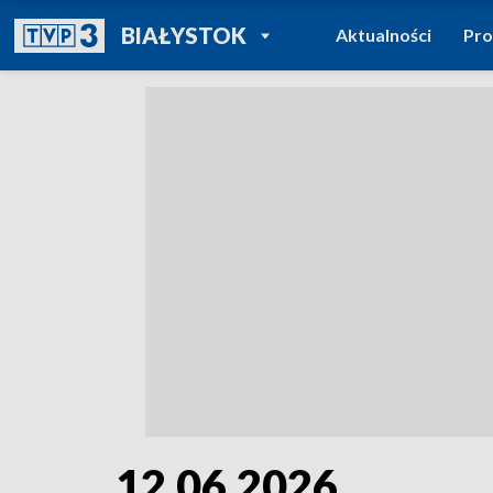
POWRÓT DO
BIAŁYSTOK
Aktualności
Pr
TVP REGIONY
12.06.2026