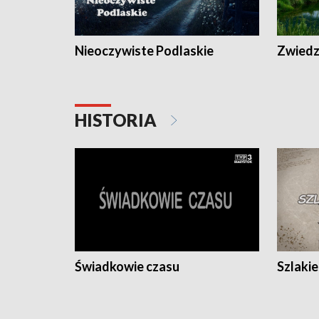
Nieoczywiste Podlaskie
Zwiedza
HISTORIA
Świadkowie czasu
Szlaki