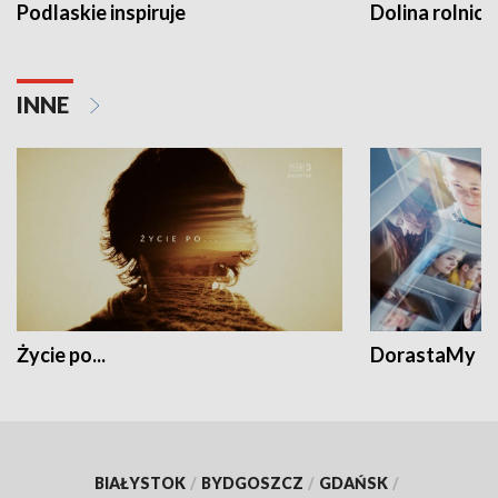
Podlaskie inspiruje
Dolina rolnicz
INNE
Życie po...
DorastaMy
BIAŁYSTOK
/
BYDGOSZCZ
/
GDAŃSK
/