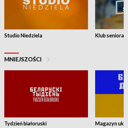
Studio Niedziela
Klub seniora
MNIEJSZOŚCI
Tydzień białoruski
Magazyn ukra