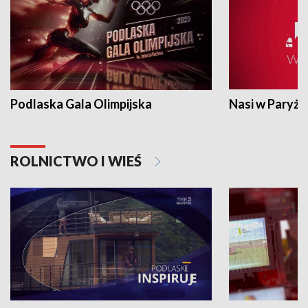
Podlaska Gala Olimpijska
Nasi w Paryżu
ROLNICTWO I WIEŚ