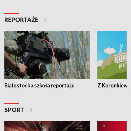
REPORTAŻE
Białostocka szkoła reportażu
Z Koronkiewic
SPORT