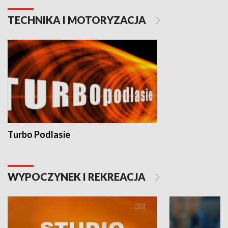
TECHNIKA I MOTORYZACJA
Turbo Podlasie
WYPOCZYNEK I REKREACJA