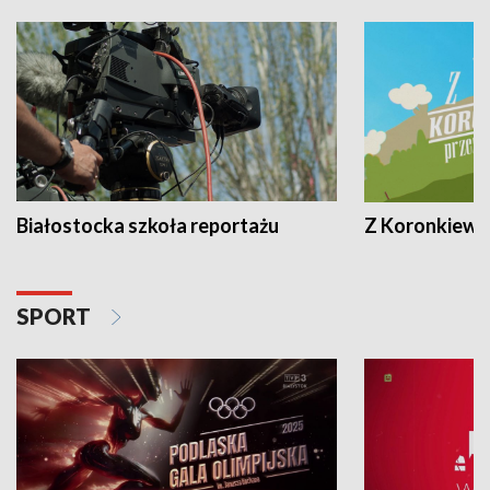
Białostocka szkoła reportażu
Z Koronkiewic
SPORT