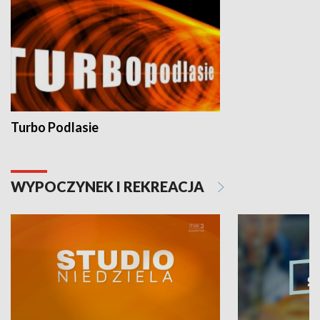
Turbo Podlasie
WYPOCZYNEK I REKREACJA