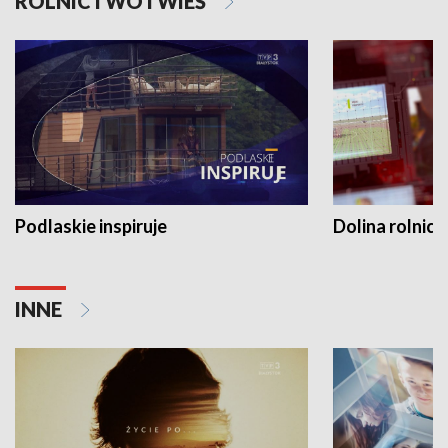
ROLNICTWO I WIEŚ
Podlaskie inspiruje
Dolina rolnicz
INNE