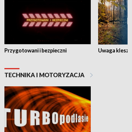
Przygotowani i bezpieczni
Uwaga kleszc
TECHNIKA I MOTORYZACJA