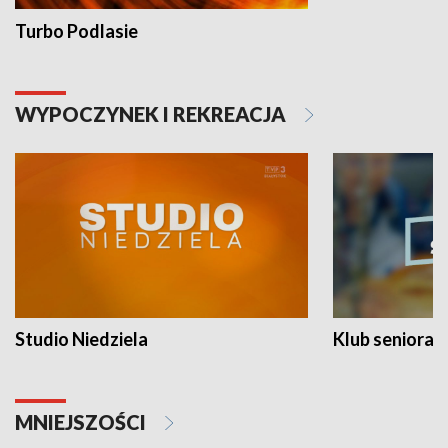
Turbo Podlasie
WYPOCZYNEK I REKREACJA
Studio Niedziela
Klub seniora
MNIEJSZOŚCI