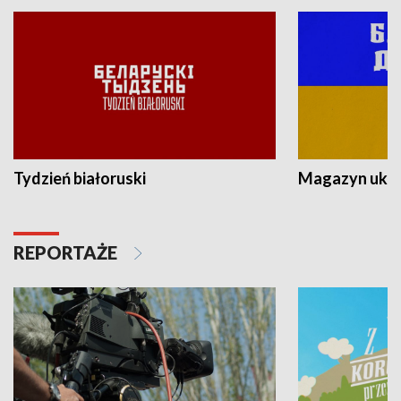
Tydzień białoruski
Magazyn ukra
REPORTAŻE