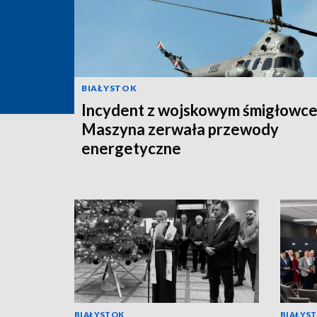
BIAŁYSTOK
Incydent z wojskowym śmigłowc
Maszyna zerwała przewody
energetyczne
BIAŁYSTOK
BIAŁYS