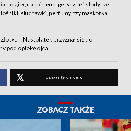
 do gier, napoje energetyczne i słodycze,
. głośniki, słuchawki, perfumy czy maskotka
złotych. Nastolatek przyznał się do
ny pod opiekę ojca.
UDOSTĘPNIJ NA X
ZOBACZ TAKŻE