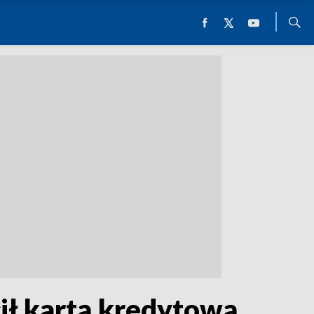
cił kartą kredytową