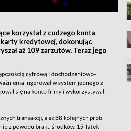
iące korzystał z cudzego konta
 karty kredytowej, dokonując
yszał aż 109 zarzutów. Teraz jego
tępczością cyfrową i dochodzeniowo-
oważnienia ingerował w system jednego z
gował się na konto firmy i wykorzystywał
nych transakcji, a aż 88 kolejnych prób
nie z powodu braku środków. 15-latek