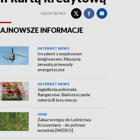
UDOSTĘPNIJ:
AJNOWSZE INFORMACJE
INTERNET NEWS
Incydent z wojskowym
śmigłowcem. Maszyna
zerwała przewody
energetyczne
INTERNET NEWS
Jagiellonia pokonała
Rangersów. Białostoczanie
odwrócili losy meczu
INNE
Zakaz wstępu do Leśnictwa
Kruszyniany - do połowy
września [WIDEO]