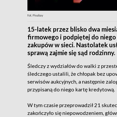
fot. Pixabay
15-latek przez blisko dwa mies
firmowego i podpiętej do niego
zakupów w sieci. Nastolatek usł
sprawą zajmie się sąd rodzinny.
Śledczy z wydziałów do walki z przes
śledczego ustalili, że chłopak bez up
serwisów aukcyjnych, a następnie zalo
przypisaną do niego kartę kredytową.
W tym czasie przeprowadził 21 skutecz
zakończyło się niepowodzeniem, głów