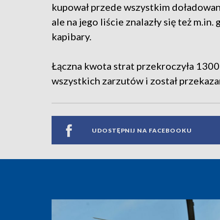
kupował przede wszystkim doładowania
ale na jego liście znalazły się też m.in
kapibary.
Łączna kwota strat przekroczyła 1300 
wszystkich zarzutów i został przekaza
UDOSTĘPNIJ NA FACEBOOKU