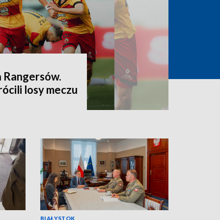
a Rangersów.
ócili losy meczu
BIAŁYSTOK