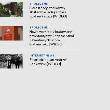
SPOŁECZNE
Białostoccy działkowcy
skutecznie radzą sobie z
upałami i suszą [WIDEO]
SPOŁECZNE
Nowe warsztaty budowlane
powstaną przy Zespole Szkół
Zawodowych nr 5 w
Białymstoku [WIDEO]
INTERNET NEWS
Zmarł ojciec Jan Andrzej
Bońkowski [WIDEO]