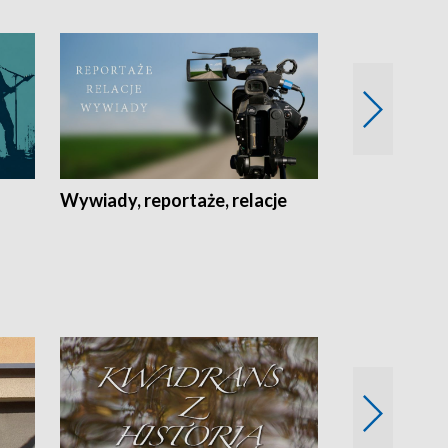
Wywiady, reportaże, relacje
Recepta na...