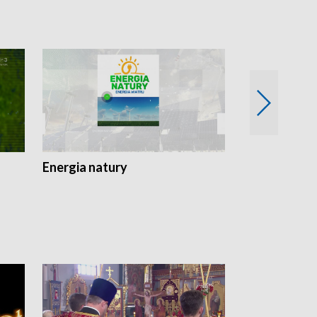
Energia natury
Ogród i nie t