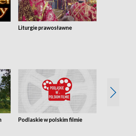
Liturgie prawosławne
n
Podlaskie w polskim filmie
Twórcy