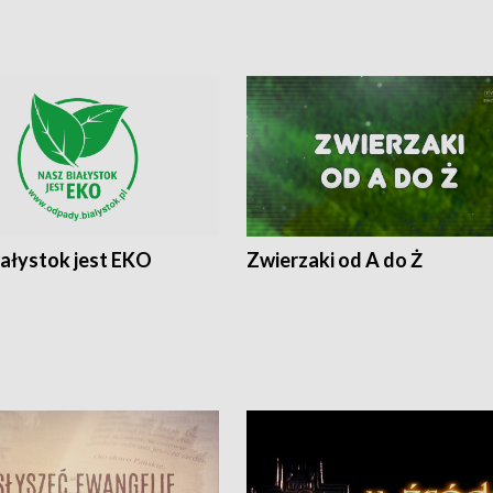
iałystok jest EKO
Zwierzaki od A do Ż