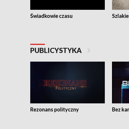
Świadkowie czasu
Szlaki
PUBLICYSTYKA
Rezonans polityczny
Bez ka