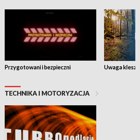
Przygotowani i bezpieczni
Uwaga kleszc
TECHNIKA I MOTORYZACJA