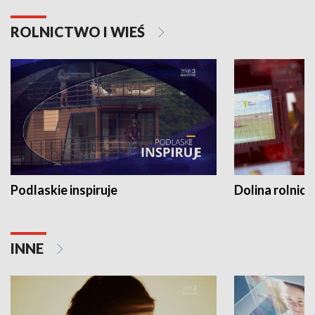
ROLNICTWO I WIEŚ
Podlaskie inspiruje
Dolina rolnicz
INNE