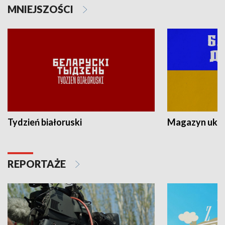
MNIEJSZOŚCI
Tydzień białoruski
Magazyn ukra
REPORTAŻE