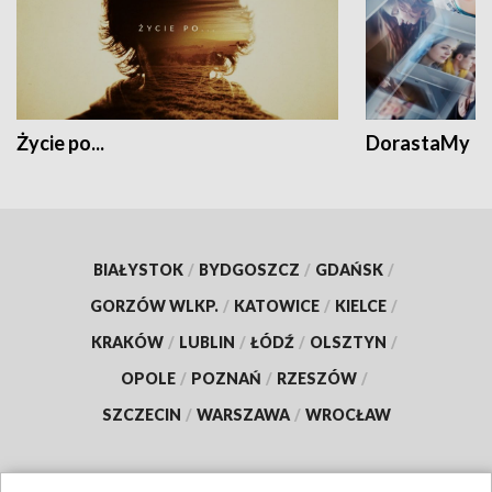
Życie po...
DorastaMy
BIAŁYSTOK
/
BYDGOSZCZ
/
GDAŃSK
/
GORZÓW WLKP.
/
KATOWICE
/
KIELCE
/
KRAKÓW
/
LUBLIN
/
ŁÓDŹ
/
OLSZTYN
/
OPOLE
/
POZNAŃ
/
RZESZÓW
/
SZCZECIN
/
WARSZAWA
/
WROCŁAW