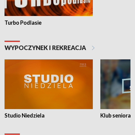
Turbo Podlasie
WYPOCZYNEK I REKREACJA
Studio Niedziela
Klub seniora