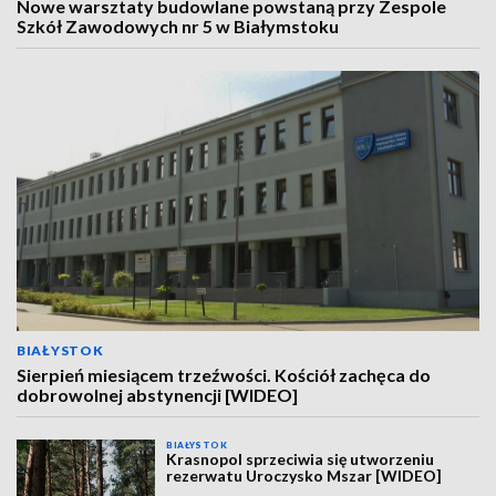
Nowe warsztaty budowlane powstaną przy Zespole
Szkół Zawodowych nr 5 w Białymstoku
BIAŁYSTOK
Sierpień miesiącem trzeźwości. Kościół zachęca do
dobrowolnej abstynencji [WIDEO]
BIAŁYSTOK
Krasnopol sprzeciwia się utworzeniu
rezerwatu Uroczysko Mszar [WIDEO]