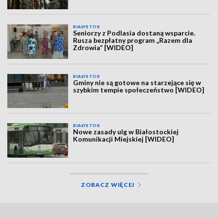
BIAŁYSTOK
Seniorzy z Podlasia dostaną wsparcie.
Rusza bezpłatny program „Razem dla
Zdrowia” [WIDEO]
BIAŁYSTOK
Gminy nie są gotowe na starzejące się w
szybkim tempie społeczeństwo [WIDEO]
BIAŁYSTOK
Nowe zasady ulg w Białostockiej
Komunikacji Miejskiej [WIDEO]
ZOBACZ WIĘCEJ