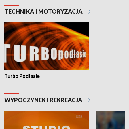
TECHNIKA I MOTORYZACJA
Turbo Podlasie
WYPOCZYNEK I REKREACJA