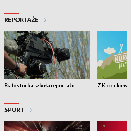
REPORTAŻE
Białostocka szkoła reportażu
Z Koronkiewic
SPORT