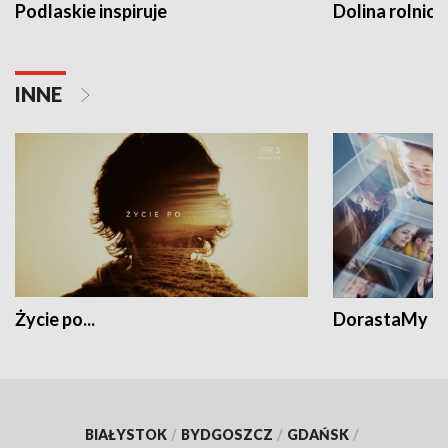
Podlaskie inspiruje
Dolina rolnicz
INNE
Życie po...
DorastaMy
BIAŁYSTOK
/
BYDGOSZCZ
/
GDAŃSK
/