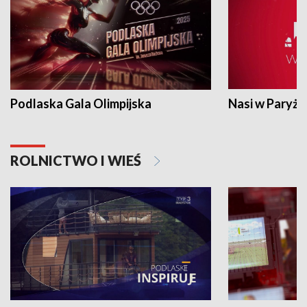
Podlaska Gala Olimpijska
Nasi w Paryżu
ROLNICTWO I WIEŚ