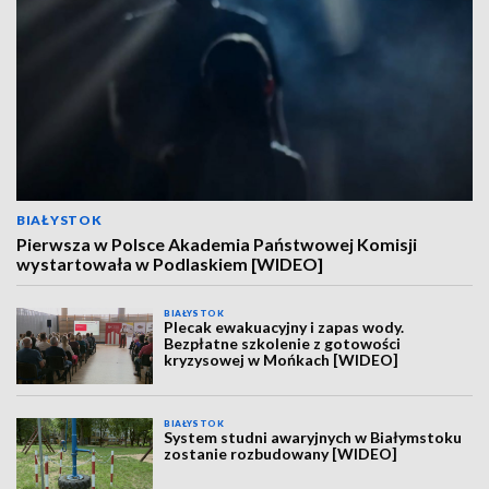
BIAŁYSTOK
Pierwsza w Polsce Akademia Państwowej Komisji
wystartowała w Podlaskiem [WIDEO]
BIAŁYSTOK
Plecak ewakuacyjny i zapas wody.
Bezpłatne szkolenie z gotowości
kryzysowej w Mońkach [WIDEO]
BIAŁYSTOK
System studni awaryjnych w Białymstoku
zostanie rozbudowany [WIDEO]