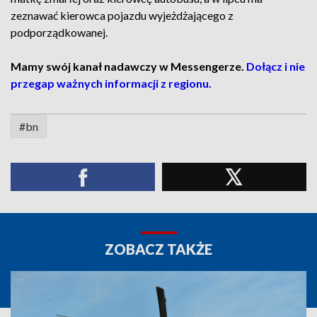
zeznawać kierowca pojazdu wyjeżdżającego z
podporządkowanej.
Mamy swój kanał nadawczy w Messengerze.
Dołącz i nie
przegap ważnych informacji z regionu.
#bn
ZOBACZ TAKŻE