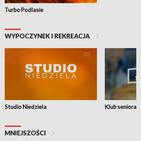
Turbo Podlasie
WYPOCZYNEK I REKREACJA
Studio Niedziela
Klub seniora
MNIEJSZOŚCI