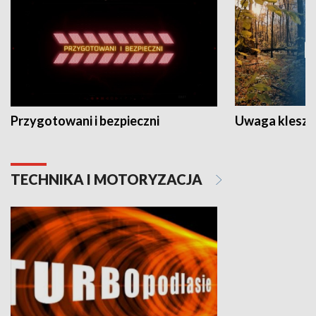
Przygotowani i bezpieczni
Uwaga kleszc
TECHNIKA I MOTORYZACJA