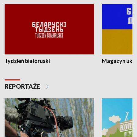
Tydzień białoruski
Magazyn ukra
REPORTAŻE