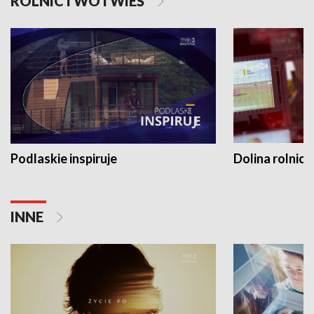
ROLNICTWO I WIEŚ
Podlaskie inspiruje
Dolina rolnicz
INNE