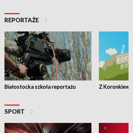
REPORTAŻE
Białostocka szkoła reportażu
Z Koronkiewic
SPORT