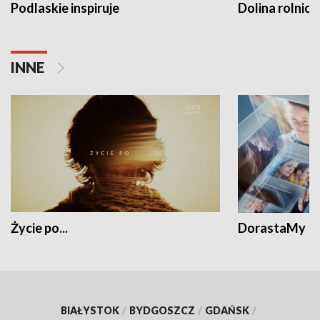
Podlaskie inspiruje
Dolina rolnicz
INNE
Życie po...
DorastaMy
BIAŁYSTOK
/
BYDGOSZCZ
/
GDAŃSK
/