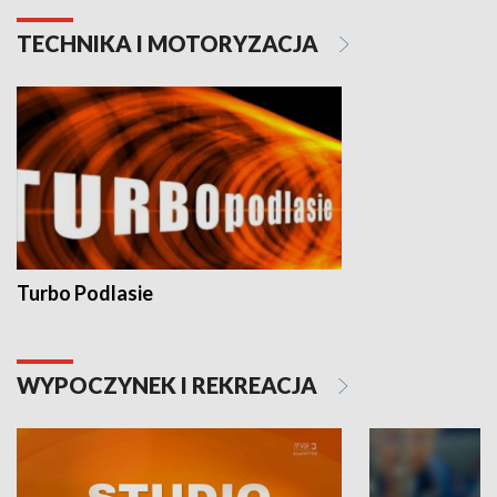
TECHNIKA I MOTORYZACJA
Turbo Podlasie
WYPOCZYNEK I REKREACJA