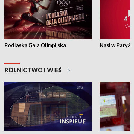
Podlaska Gala Olimpijska
Nasi w Paryżu
ROLNICTWO I WIEŚ