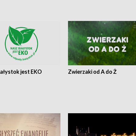
iałystok jest EKO
Zwierzaki od A do Ż