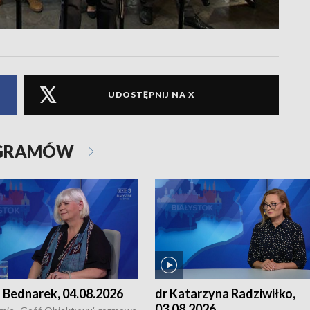
UDOSTĘPNIJ NA X
OGRAMÓW
 Bednarek, 04.08.2026
dr Katarzyna Radziwiłko,
03.08.2026