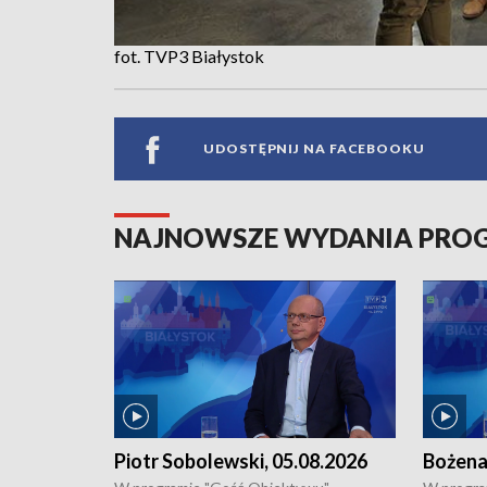
fot. TVP3 Białystok
UDOSTĘPNIJ NA FACEBOOKU
NAJNOWSZE WYDANIA PR
Piotr Sobolewski, 05.08.2026
Bożena