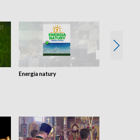
Energia natury
Ogród i nie t