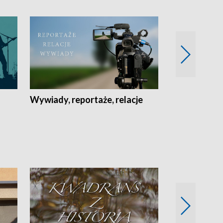
Wywiady, reportaże, relacje
Recepta na...