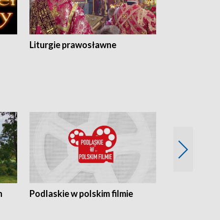
Liturgie prawosławne
n
Podlaskie w polskim filmie
Twórcy