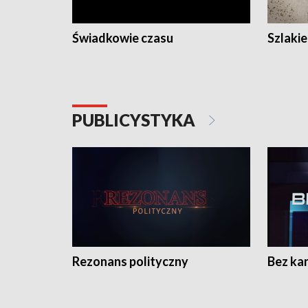
Świadkowie czasu
Szlaki
PUBLICYSTYKA
Rezonans polityczny
Bez ka