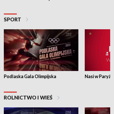
SPORT
Podlaska Gala Olimpijska
Nasi w Paryżu
ROLNICTWO I WIEŚ