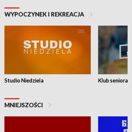
WYPOCZYNEK I REKREACJA
Studio Niedziela
Klub seniora
MNIEJSZOŚCI