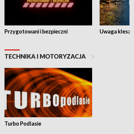
Przygotowani i bezpieczni
Uwaga kleszc
TECHNIKA I MOTORYZACJA
Turbo Podlasie