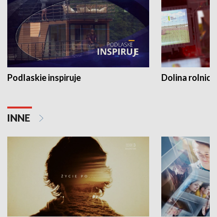
Podlaskie inspiruje
Dolina rolnicz
INNE