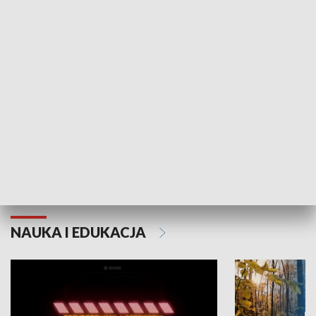
KULTURA I SZTUKA
Grajmy Swoje
Białostocki Te
NAUKA I EDUKACJA