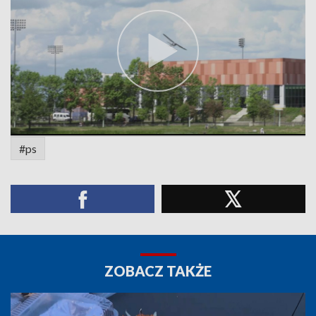
#ps
ZOBACZ TAKŻE