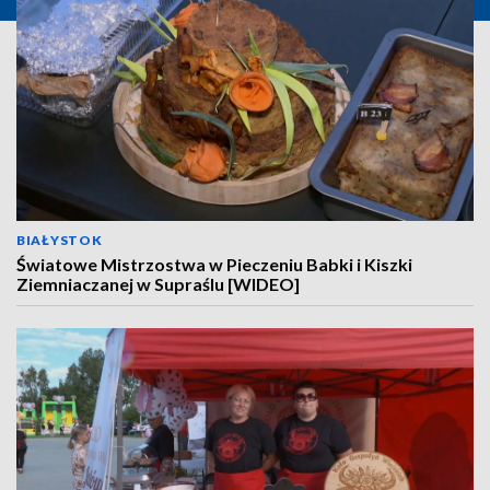
BIAŁYSTOK
Światowe Mistrzostwa w Pieczeniu Babki i Kiszki
Ziemniaczanej w Supraślu [WIDEO]