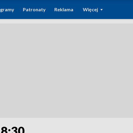
ogramy
Patronaty
Reklama
Więcej
18:30