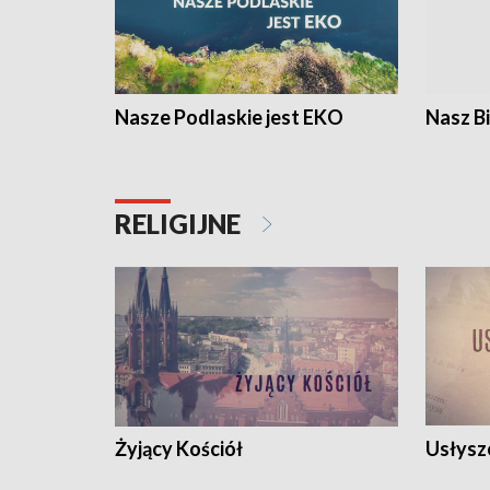
Nasze Podlaskie jest EKO
Nasz B
RELIGIJNE
Żyjący Kościół
Usłysz