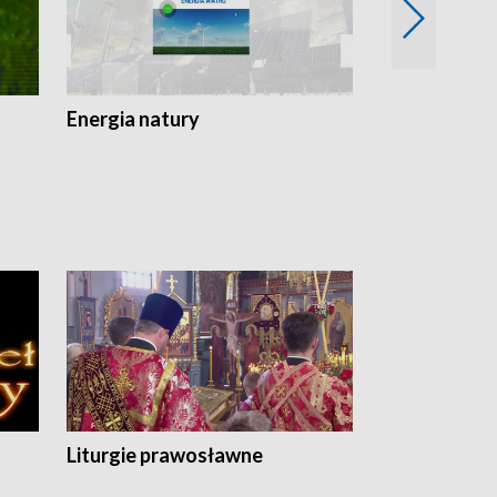
Energia natury
Ogród i nie t
Liturgie prawosławne