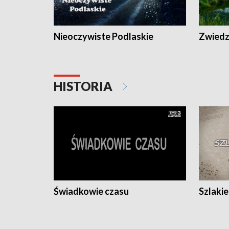
Nieoczywiste Podlaskie
Zwiedza
HISTORIA
Świadkowie czasu
Szlaki