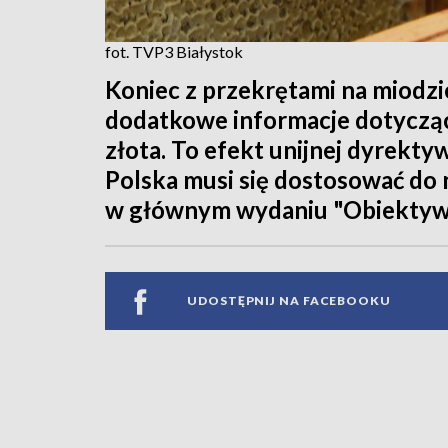
fot. TVP3 Białystok
Koniec z przekrętami na miodzie
dodatkowe informacje dotyczą
złota. To efekt unijnej dyrektyw
Polska musi się dostosować do 
w głównym wydaniu "Obiektyw
UDOSTĘPNIJ NA FACEBOOKU