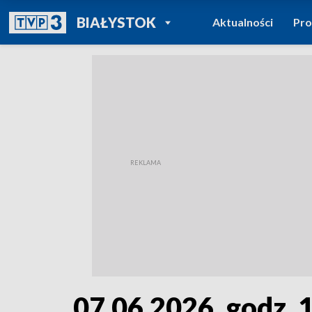
POWRÓT DO
BIAŁYSTOK
Aktualności
Pr
TVP REGIONY
07.06.2026, godz. 