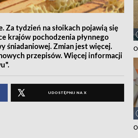
. Za tydzień na słoikach pojawią się
ce krajów pochodzenia płynnego
y śniadaniowej. Zmian jest więcej.
O
nowych przepisów. Więcej informacji
u".
UDOSTĘPNIJ NA X
O