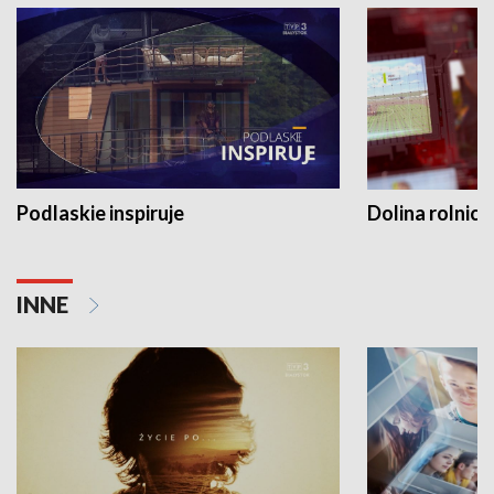
Podlaskie inspiruje
Dolina rolnicz
INNE