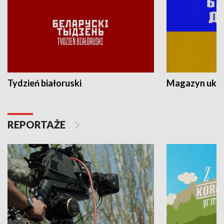
Tydzień białoruski
Magazyn ukra
REPORTAŻE