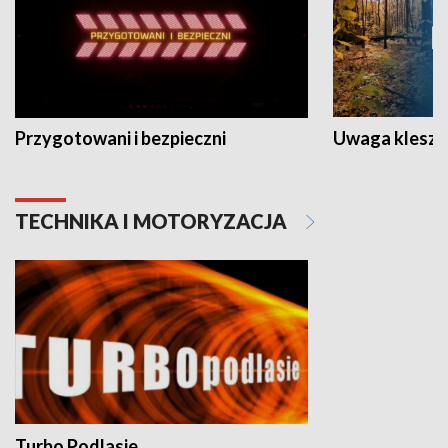
Przygotowani i bezpieczni
Uwaga kleszc
TECHNIKA I MOTORYZACJA
Turbo Podlasie