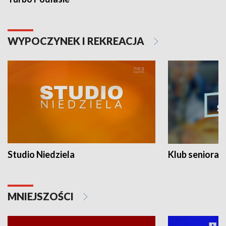
WYPOCZYNEK I REKREACJA
Studio Niedziela
Klub seniora
MNIEJSZOŚCI