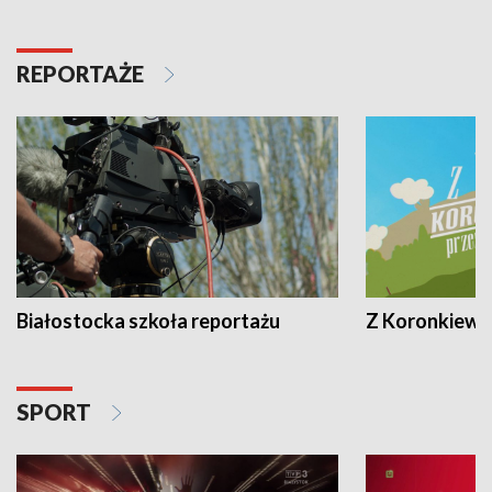
REPORTAŻE
Białostocka szkoła reportażu
Z Koronkiewic
SPORT