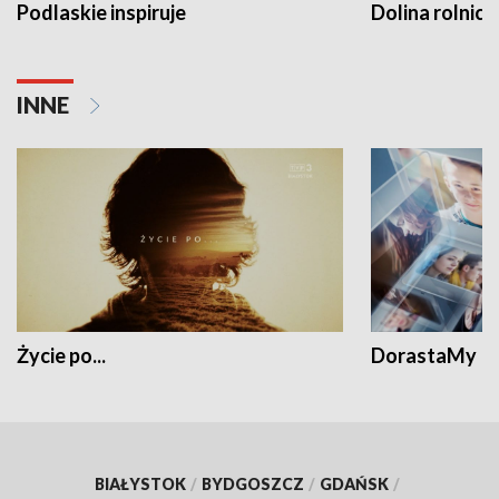
Podlaskie inspiruje
Dolina rolnicz
INNE
Życie po...
DorastaMy
BIAŁYSTOK
/
BYDGOSZCZ
/
GDAŃSK
/