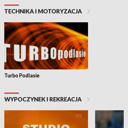
TECHNIKA I MOTORYZACJA
Turbo Podlasie
WYPOCZYNEK I REKREACJA