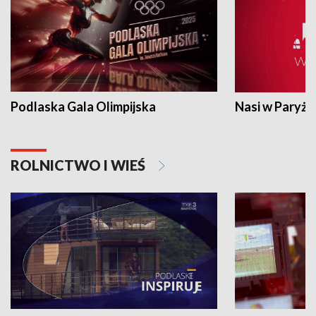
Podlaska Gala Olimpijska
Nasi w Paryżu
ROLNICTWO I WIEŚ