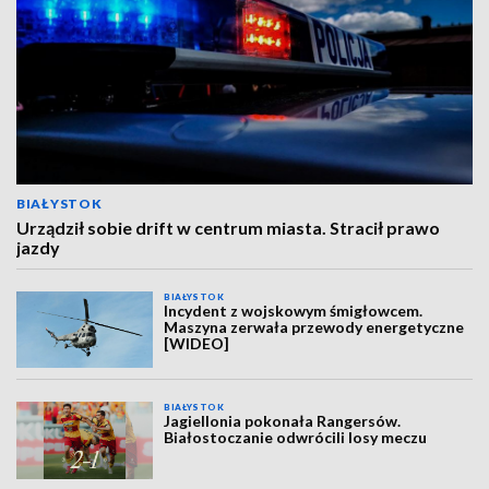
BIAŁYSTOK
Urządził sobie drift w centrum miasta. Stracił prawo
jazdy
BIAŁYSTOK
Incydent z wojskowym śmigłowcem.
Maszyna zerwała przewody energetyczne
[WIDEO]
BIAŁYSTOK
Jagiellonia pokonała Rangersów.
Białostoczanie odwrócili losy meczu