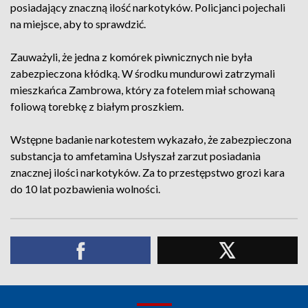
posiadający znaczną ilość narkotyków. Policjanci pojechali
na miejsce, aby to sprawdzić.
Zauważyli, że jedna z komórek piwnicznych nie była
zabezpieczona kłódką. W środku mundurowi zatrzymali
mieszkańca Zambrowa, który za fotelem miał schowaną
foliową torebkę z białym proszkiem.
Wstępne badanie narkotestem wykazało, że zabezpieczona
substancja to amfetamina Usłyszał zarzut posiadania
znacznej ilości narkotyków. Za to przestępstwo grozi kara
do 10 lat pozbawienia wolności.