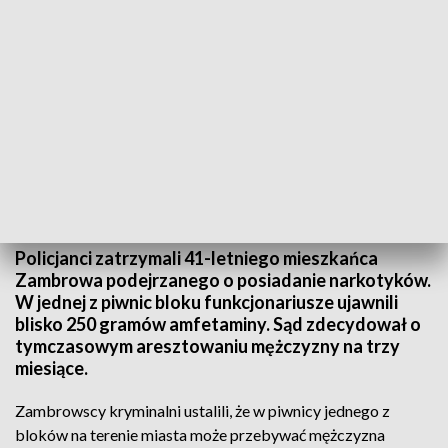
fot. KMP w Zambrowie
Policjanci zatrzymali 41-letniego mieszkańca
Zambrowa podejrzanego o posiadanie narkotyków.
W jednej z piwnic bloku funkcjonariusze ujawnili
blisko 250 gramów amfetaminy. Sąd zdecydował o
tymczasowym aresztowaniu mężczyzny na trzy
miesiące.
Zambrowscy kryminalni ustalili, że w piwnicy jednego z
bloków na terenie miasta może przebywać mężczyzna