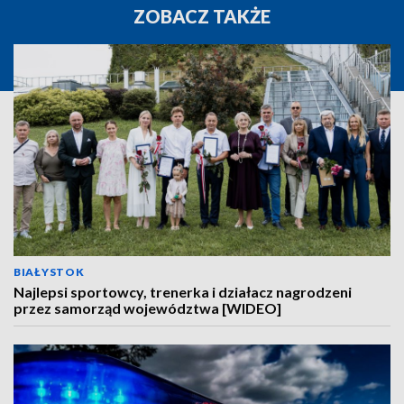
ZOBACZ TAKŻE
BIAŁYSTOK
Najlepsi sportowcy, trenerka i działacz nagrodzeni
przez samorząd województwa [WIDEO]