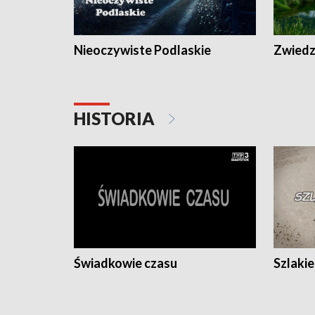
Nieoczywiste Podlaskie
Zwiedza
HISTORIA
Świadkowie czasu
Szlaki