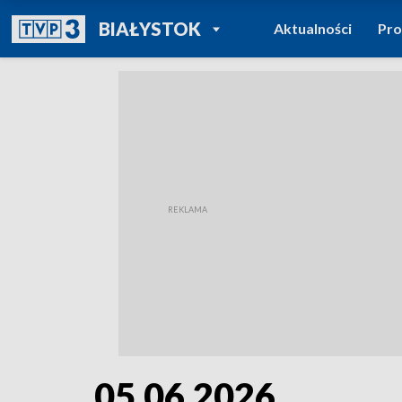
POWRÓT DO
BIAŁYSTOK
Aktualności
Pr
TVP REGIONY
05.06.2026