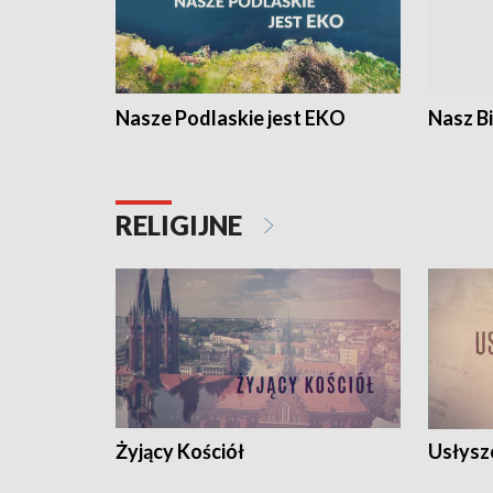
Nasze Podlaskie jest EKO
Nasz B
RELIGIJNE
Żyjący Kościół
Usłysz