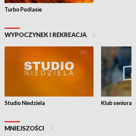
Turbo Podlasie
WYPOCZYNEK I REKREACJA
Studio Niedziela
Klub seniora
MNIEJSZOŚCI