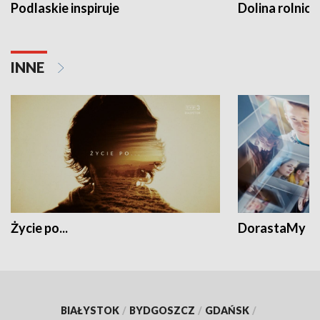
Podlaskie inspiruje
Dolina rolnicz
INNE
Życie po...
DorastaMy
BIAŁYSTOK
/
BYDGOSZCZ
/
GDAŃSK
/