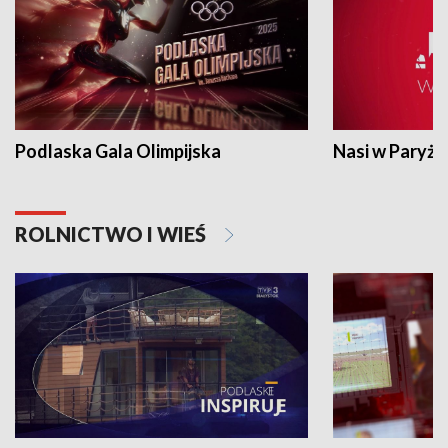
Podlaska Gala Olimpijska
Nasi w Paryżu
ROLNICTWO I WIEŚ