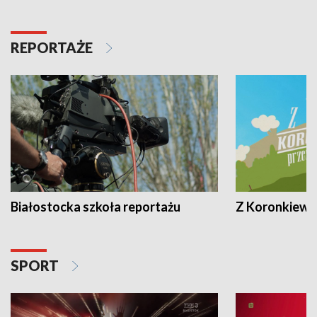
REPORTAŻE
Białostocka szkoła reportażu
Z Koronkiewic
SPORT