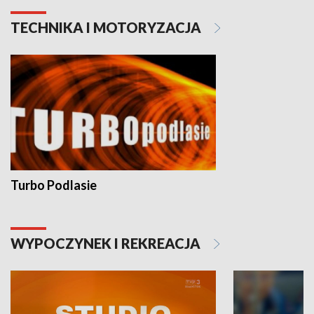
TECHNIKA I MOTORYZACJA
Turbo Podlasie
WYPOCZYNEK I REKREACJA