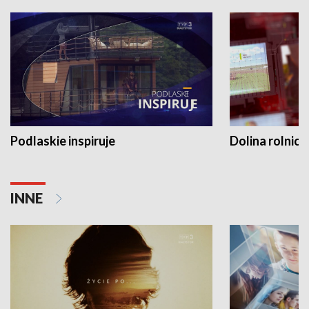
Podlaskie inspiruje
Dolina rolnicz
INNE