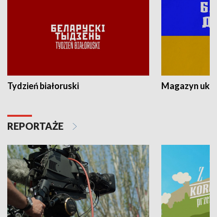
Tydzień białoruski
Magazyn ukra
REPORTAŻE