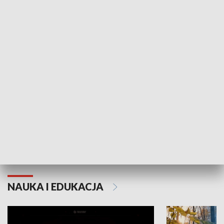
KULTURA I SZTUKA
Grajmy Swoje
Białostocki Te
NAUKA I EDUKACJA