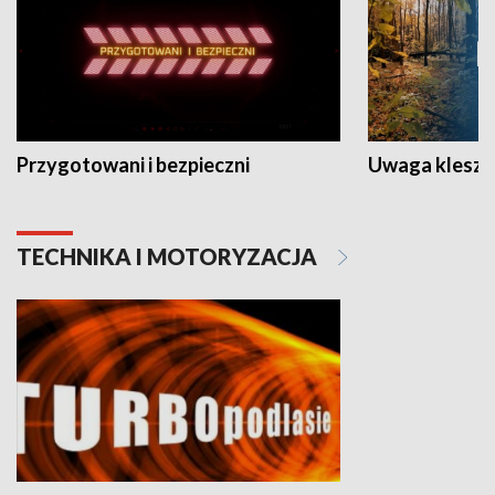
Przygotowani i bezpieczni
Uwaga kleszc
TECHNIKA I MOTORYZACJA