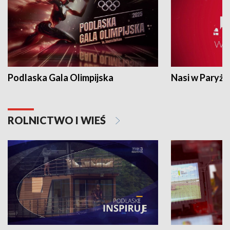
Podlaska Gala Olimpijska
Nasi w Paryżu
ROLNICTWO I WIEŚ