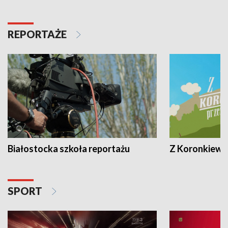
REPORTAŻE
Białostocka szkoła reportażu
Z Koronkiewic
SPORT