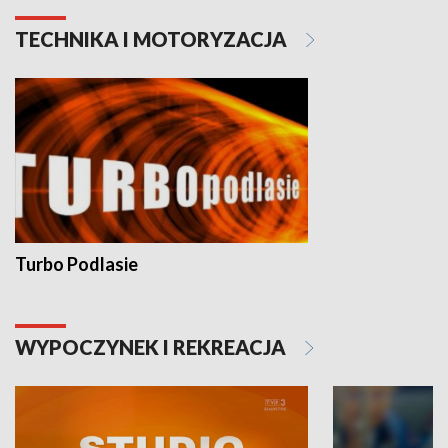
TECHNIKA I MOTORYZACJA
Turbo Podlasie
WYPOCZYNEK I REKREACJA