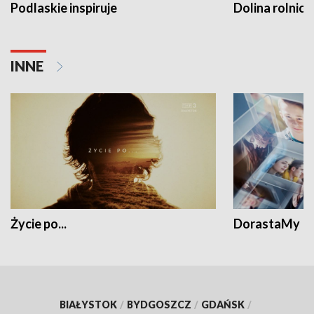
Podlaskie inspiruje
Dolina rolnicz
INNE
Życie po...
DorastaMy
BIAŁYSTOK
/
BYDGOSZCZ
/
GDAŃSK
/