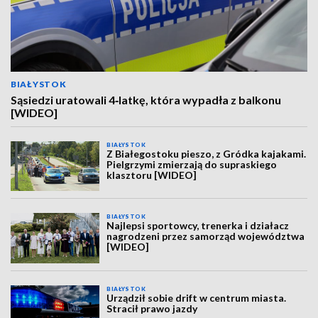
BIAŁYSTOK
Sąsiedzi uratowali 4‑latkę, która wypadła z balkonu
[WIDEO]
BIAŁYSTOK
Z Białegostoku pieszo, z Gródka kajakami.
Pielgrzymi zmierzają do supraskiego
klasztoru [WIDEO]
BIAŁYSTOK
Najlepsi sportowcy, trenerka i działacz
nagrodzeni przez samorząd województwa
[WIDEO]
BIAŁYSTOK
Urządził sobie drift w centrum miasta.
Stracił prawo jazdy