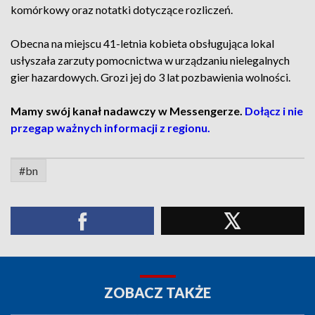
komórkowy oraz notatki dotyczące rozliczeń.
Obecna na miejscu 41-letnia kobieta obsługująca lokal
usłyszała zarzuty pomocnictwa w urządzaniu nielegalnych
gier hazardowych. Grozi jej do 3 lat pozbawienia wolności.
Mamy swój kanał nadawczy w Messengerze.
Dołącz i nie
przegap ważnych informacji z regionu.
#bn
ZOBACZ TAKŻE