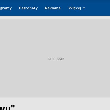
ogramy
Patronaty
Reklama
Więcej
ywu"