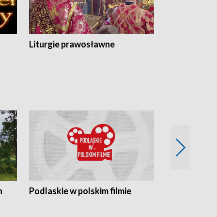
Liturgie prawosławne
n
Podlaskie w polskim filmie
Twórcy