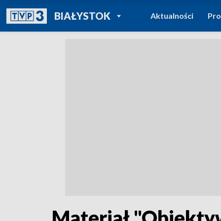
POWRÓT DO
BIAŁYSTOK
Aktualności
Pr
TVP REGIONY
Materiał "Obiekt