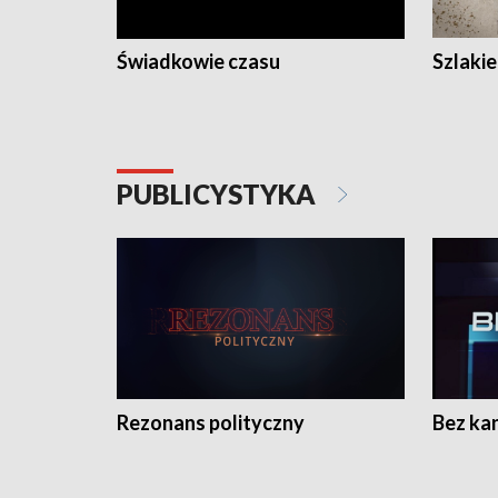
Świadkowie czasu
Szlaki
PUBLICYSTYKA
Rezonans polityczny
Bez ka