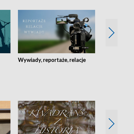
Wywiady, reportaże, relacje
Recepta na...