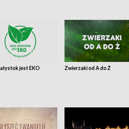
iałystok jest EKO
Zwierzaki od A do Ż