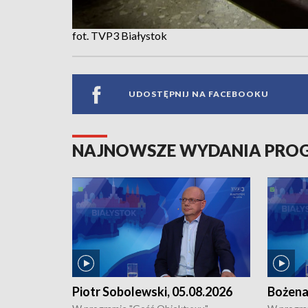
fot. TVP3 Białystok
UDOSTĘPNIJ NA FACEBOOKU
NAJNOWSZE WYDANIA PR
Piotr Sobolewski, 05.08.2026
Bożena