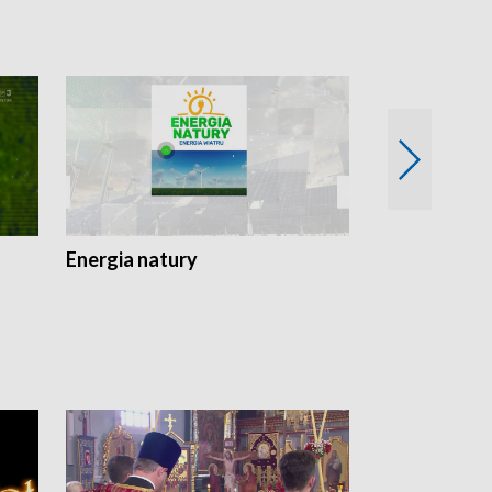
Energia natury
Ogród i nie t