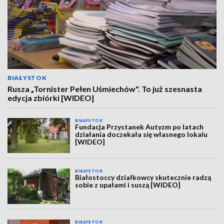
BIAŁYSTOK
Rusza „Tornister Pełen Uśmiechów". To już szesnasta
edycja zbiórki [WIDEO]
BIAŁYSTOK
Fundacja Przystanek Autyzm po latach
działania doczekała się własnego lokalu
[WIDEO]
BIAŁYSTOK
Białostoccy działkowcy skutecznie radzą
sobie z upałami i suszą [WIDEO]
BIAŁYSTOK