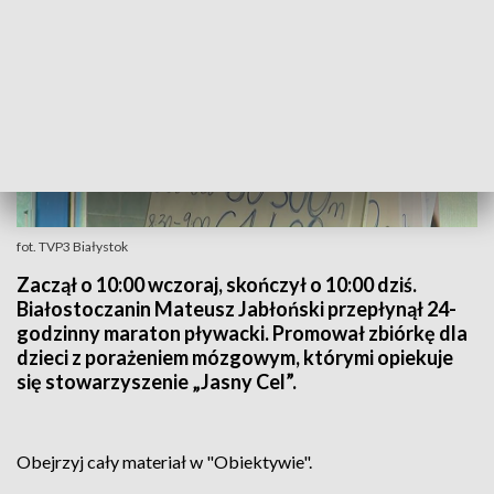
fot. TVP3 Białystok
Zaczął o 10:00 wczoraj, skończył o 10:00 dziś.
Białostoczanin Mateusz Jabłoński przepłynął 24-
godzinny maraton pływacki. Promował zbiórkę dla
dzieci z porażeniem mózgowym, którymi opiekuje
się stowarzyszenie „Jasny Cel”.
Obejrzyj cały materiał w "Obiektywie".