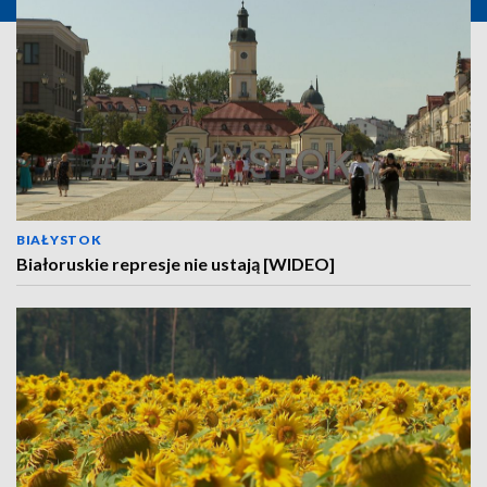
BIAŁYSTOK
Białoruskie represje nie ustają [WIDEO]