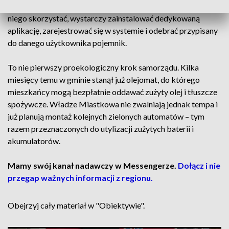
Samo urządzenie jest niezwykle proste w obsłudze. Aby z
niego skorzystać, wystarczy zainstalować dedykowaną
aplikację, zarejestrować się w systemie i odebrać przypisany
do danego użytkownika pojemnik.
To nie pierwszy proekologiczny krok samorządu. Kilka
miesięcy temu w gminie stanął już olejomat, do którego
mieszkańcy mogą bezpłatnie oddawać zużyty olej i tłuszcze
spożywcze. Władze Miastkowa nie zwalniają jednak tempa i
już planują montaż kolejnych zielonych automatów – tym
razem przeznaczonych do utylizacji zużytych baterii i
akumulatorów.
Mamy swój kanał nadawczy w Messengerze.
Dołącz i nie
przegap ważnych informacji z regionu.
Obejrzyj cały materiał w "Obiektywie".