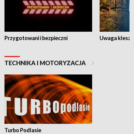
Przygotowani i bezpieczni
Uwaga kleszc
TECHNIKA I MOTORYZACJA
Turbo Podlasie