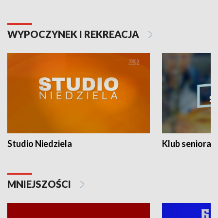
WYPOCZYNEK I REKREACJA
Studio Niedziela
Klub seniora
MNIEJSZOŚCI