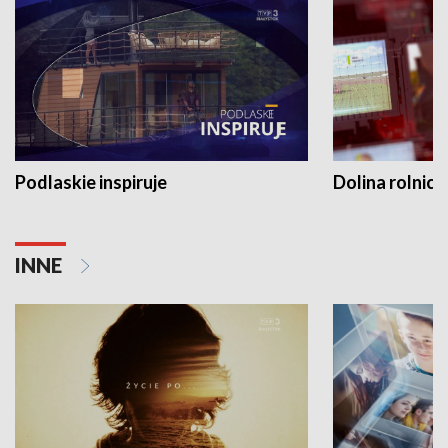
Podlaskie inspiruje
Dolina rolnicz
INNE