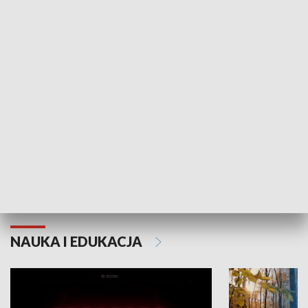
KULTURA I SZTUKA
Grajmy Swoje
Białostocki Te
NAUKA I EDUKACJA