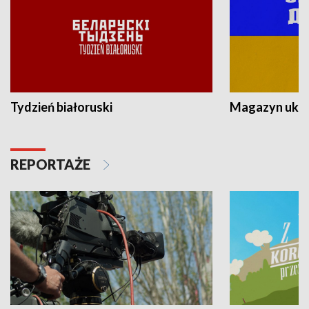
Tydzień białoruski
Magazyn ukra
REPORTAŻE