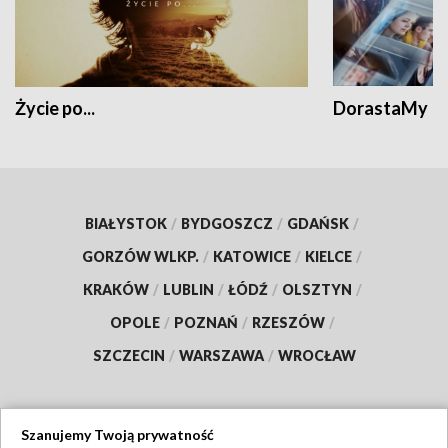
Życie po...
DorastaMy
BIAŁYSTOK
/
BYDGOSZCZ
/
GDAŃSK
/
GORZÓW WLKP.
/
KATOWICE
/
KIELCE
/
KRAKÓW
/
LUBLIN
/
ŁÓDŹ
/
OLSZTYN
/
OPOLE
/
POZNAŃ
/
RZESZÓW
/
SZCZECIN
/
WARSZAWA
/
WROCŁAW
Szanujemy Twoją prywatność