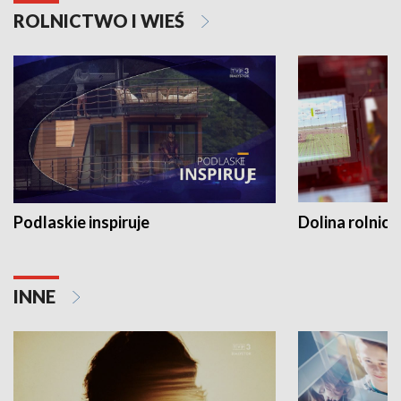
ROLNICTWO I WIEŚ
Podlaskie inspiruje
Dolina rolnicz
INNE