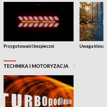
Przygotowani i bezpieczni
Uwaga kleszc
TECHNIKA I MOTORYZACJA