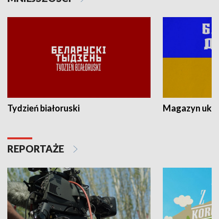
Tydzień białoruski
Magazyn ukra
REPORTAŻE