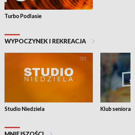
Turbo Podlasie
WYPOCZYNEK I REKREACJA
Studio Niedziela
Klub seniora
MNIEJSZOŚCI