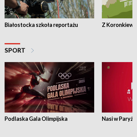
Białostocka szkoła reportażu
Z Koronkiewic
SPORT
Podlaska Gala Olimpijska
Nasi w Paryżu