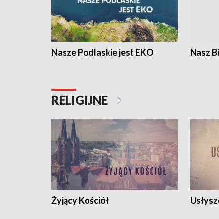
Nasze Podlaskie jest EKO
Nasz B
RELIGIJNE
Żyjący Kościół
Usłysz