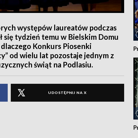
órych występów laureatów podczas
ł się tydzień temu w Bielskim Domu
 dlaczego Konkurs Piosenki
P
cy” od wielu lat pozostaje jednym z
zycznych świąt na Podlasiu.
UDOSTĘPNIJ NA X
P