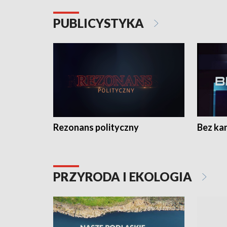
PUBLICYSTYKA
Rezonans polityczny
Bez ka
PRZYRODA I EKOLOGIA