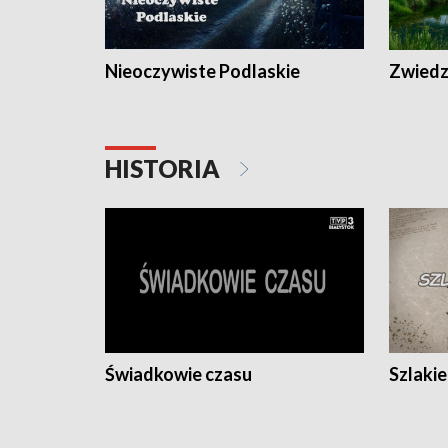
Nieoczywiste Podlaskie
Zwiedza
HISTORIA
Świadkowie czasu
Szlaki