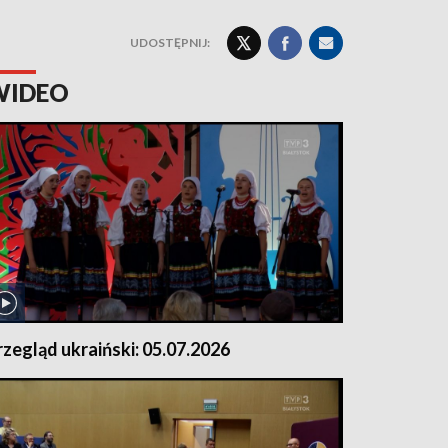
UDOSTĘPNIJ:
WIDEO
rzegląd ukraiński: 05.07.2026