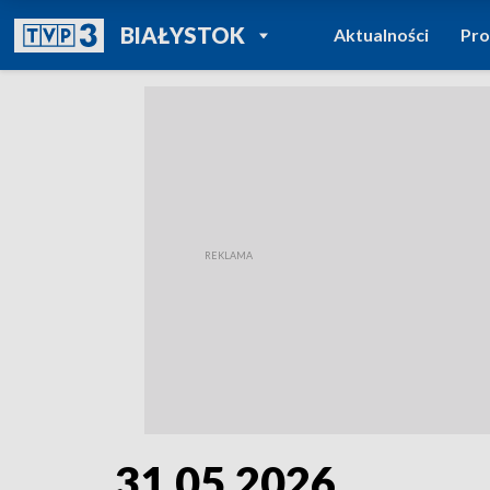
POWRÓT DO
BIAŁYSTOK
Aktualności
Pr
TVP REGIONY
31.05.2026