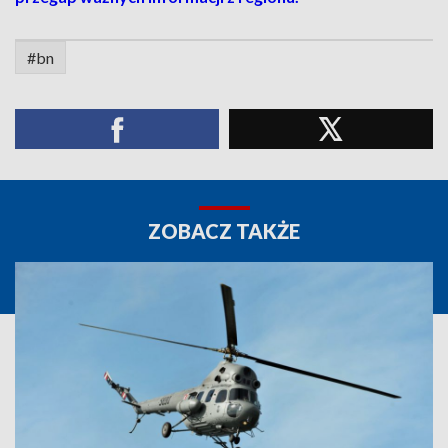
#bn
ZOBACZ TAKŻE