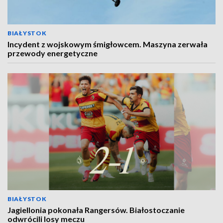
BIAŁYSTOK
Incydent z wojskowym śmigłowcem. Maszyna zerwała
przewody energetyczne
BIAŁYSTOK
Jagiellonia pokonała Rangersów. Białostoczanie
odwrócili losy meczu