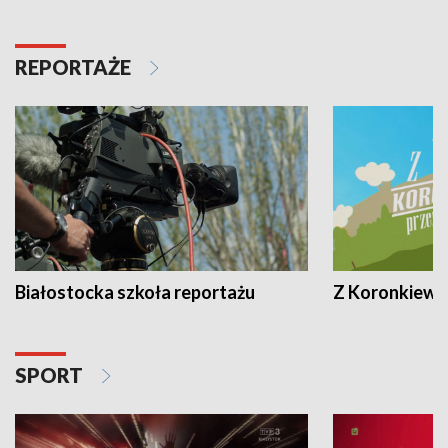
REPORTAŻE
Białostocka szkoła reportażu
Z Koronkiewic
SPORT