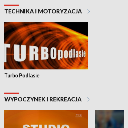
TECHNIKA I MOTORYZACJA
Turbo Podlasie
WYPOCZYNEK I REKREACJA