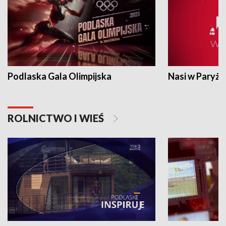
Podlaska Gala Olimpijska
Nasi w Paryżu
ROLNICTWO I WIEŚ