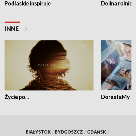
Podlaskie inspiruje
Dolina rolnicz
INNE
Życie po...
DorastaMy
BIAŁYSTOK
/
BYDGOSZCZ
/
GDAŃSK
/