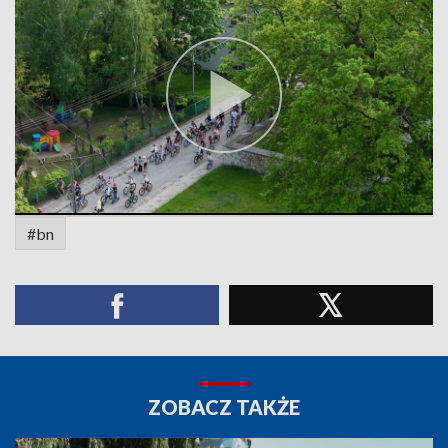
#bn
ZOBACZ TAKŻE