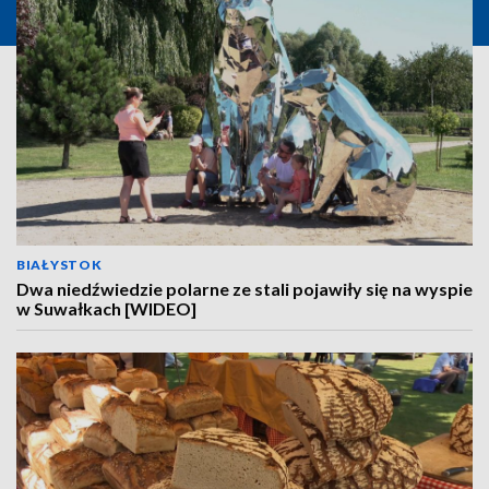
BIAŁYSTOK
Dwa niedźwiedzie polarne ze stali pojawiły się na wyspie
w Suwałkach [WIDEO]