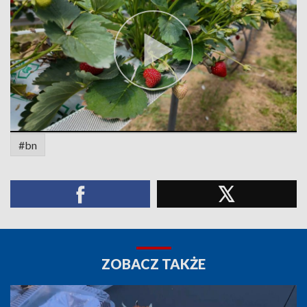
#bn
ZOBACZ TAKŻE