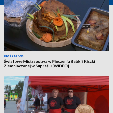
BIAŁYSTOK
Światowe Mistrzostwa w Pieczeniu Babki i Kiszki
Ziemniaczanej w Supraślu [WIDEO]